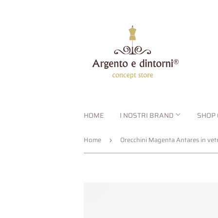
HOME
I NOSTRI BRAND
SHOP 
Home
›