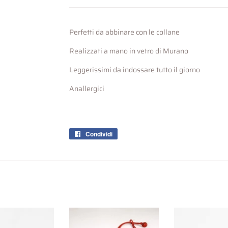
Perfetti da abbinare con le collane
Realizzati a mano in vetro di Murano
Leggerissimi da indossare tutto il giorno
Anallergici
Condividi
Condividi
su
Facebook