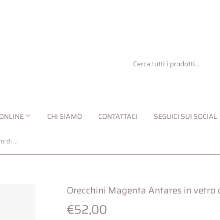
ONLINE
CHI SIAMO
CONTATTACI
SEGUICI SUI SOCIAL
Orecchini Magenta Antares in vetro di Murano
Orecchini Magenta Antares in vetro
€52,00
€52,00