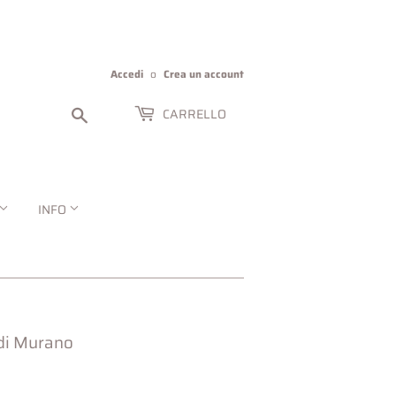
Accedi
o
Crea un account
Cerca
CARRELLO
INFO
 di Murano