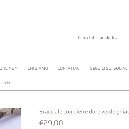
ONLINE
CHI SIAMO
CONTATTACI
SEGUICI SUI SOCIAL
iaccio
Bracciale con pietre dure verde ghia
€29,00
€29,00