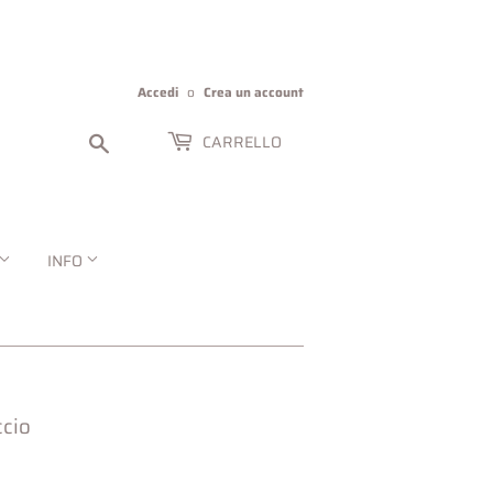
Accedi
o
Crea un account
Cerca
CARRELLO
INFO
ccio