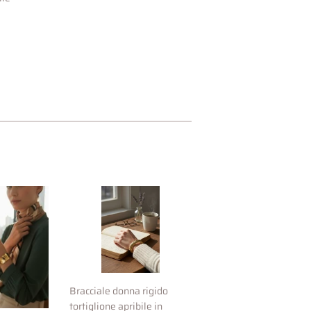
Bracciale donna rigido
tortiglione apribile in