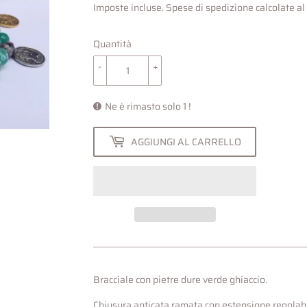
Imposte incluse.
Spese di spedizione
calcolate a
Quantità
-
+
Ne è rimasto solo 1 !
AGGIUNGI AL CARRELLO
Bracciale con pietre dure verde ghiaccio.
Chiusura anticata ramata con estensione regolab