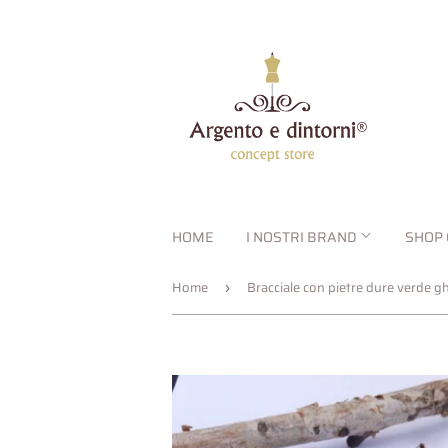
HOME
I NOSTRI BRAND
SHOP 
Home
Bracciale con pietre dure verde gh
›