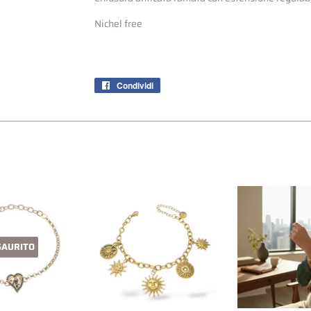
Nichel free
Condividi
Condividi
su
Facebook
SAURITO