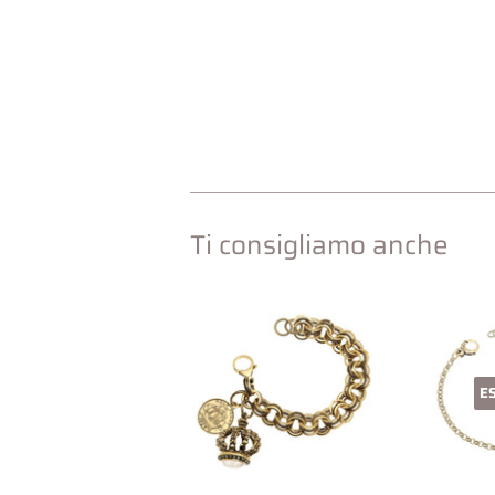
Ti consigliamo anche
E