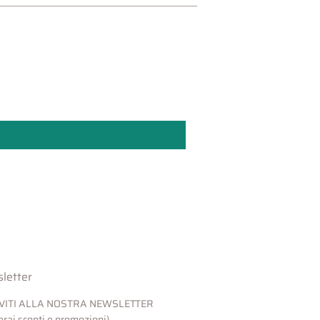
letter
IVITI ALLA NOSTRA NEWSLETTER
verai sconti e promozioni)