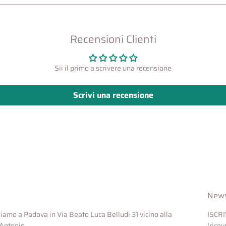
Recensioni Clienti
Sii il primo a scrivere una recensione
Scrivi una recensione
News
 siamo a Padova in Via Beato Luca Belludi 31 vicino alla
ISCR
'Antonio
(rice