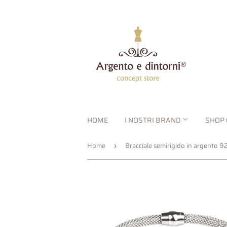
HOME
I NOSTRI BRAND
SHOP 
Home
›