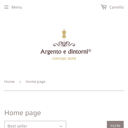
Menu
Carrello
Home
Home page
›
Home page
FILTRI