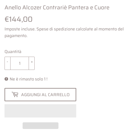
Anello Alcozer Contrariè Pantera e Cuore
€144,00
€144,00
Imposte incluse.
Spese di spedizione
calcolate al momento del
pagamento.
Quantità
-
+
Ne è rimasto solo 1 !
AGGIUNGI AL CARRELLO