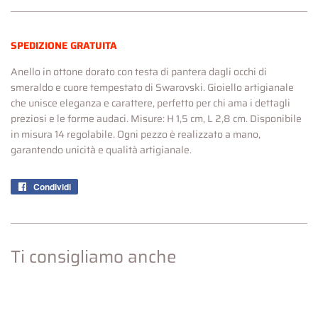
SPEDIZIONE GRATUITA
Anello in ottone dorato con testa di pantera dagli occhi di
smeraldo e cuore tempestato di Swarovski. Gioiello artigianale
che unisce eleganza e carattere, perfetto per chi ama i dettagli
preziosi e le forme audaci. Misure: H 1,5 cm, L 2,8 cm. Disponibile
in misura 14 regolabile. Ogni pezzo è realizzato a mano,
garantendo unicità e qualità artigianale.
Condividi
Condividi
su
Facebook
Ti consigliamo anche