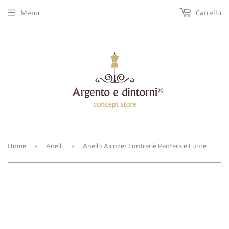
Menu
Carrello
Home
Anelli
Anello Alcozer Contrariè Pantera e Cuore
›
›